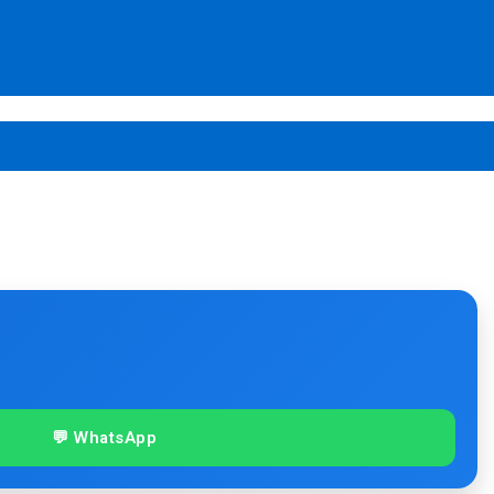
💬 WhatsApp