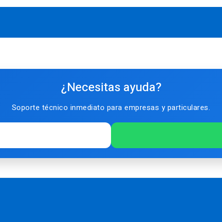
¿Necesitas ayuda?
Soporte técnico inmediato para empresas y particulares.