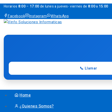
Horarios
8:00
–
17:00
de lunes a jueves- viernes de
8:00
a
15:00
Facebook
Instagram
WhatsApp
📞 Llamar
Home
¿Quienes Somos?