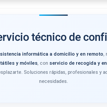
ervicio técnico de conf
sistencia informática a domicilio y en remoto
,
tátiles y móviles
, con
servicio de recogida y e
splazarte. Soluciones rápidas, profesionales y a
necesidades.