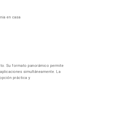
enia en casa
iento. Su formato panorámico permite
s aplicaciones simultáneamente. La
opción práctica y