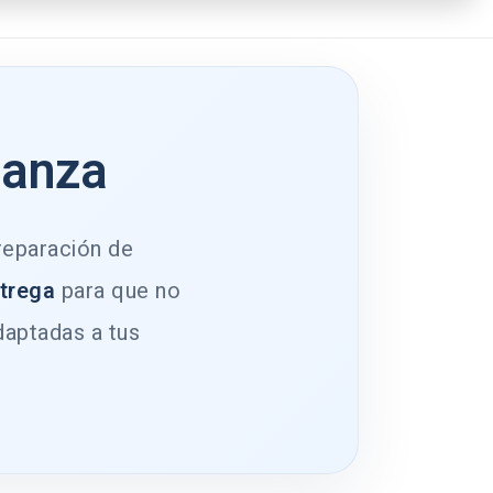
ianza
 reparación de
ntrega
para que no
daptadas a tus