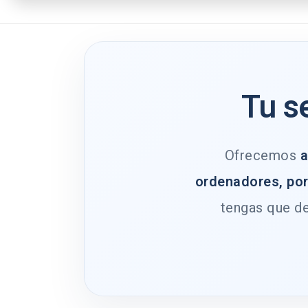
Tu s
Ofrecemos
a
ordenadores, por
tengas que de