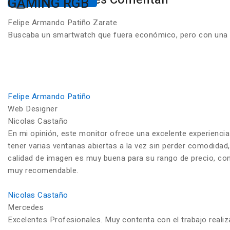
GAMING RGB
Felipe Armando Patiño Zarate
Buscaba un smartwatch que fuera económico, pero con una ca
Felipe Armando Patiño
Web Designer
Nicolas Castaño
En mi opinión, este monitor ofrece una excelente experiencia
tener varias ventanas abiertas a la vez sin perder comodidad,
calidad de imagen es muy buena para su rango de precio, con c
muy recomendable.
Nicolas Castaño
Mercedes
Excelentes Profesionales. Muy contenta con el trabajo reali