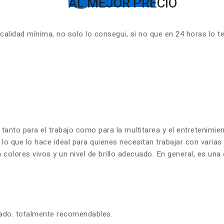
AL MEJOR PRECIO
lidad mínima, no solo lo consegui, si no que en 24 horas lo t
 tanto para el trabajo como para la multitarea y el entretenim
 lo que lo hace ideal para quienes necesitan trabajar con varia
olores vivos y un nivel de brillo adecuado. En general, es una 
zado. totalmente recomendables.