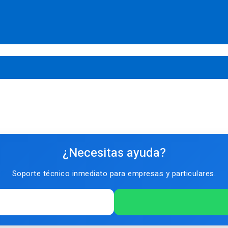
¿Necesitas ayuda?
Soporte técnico inmediato para empresas y particulares.