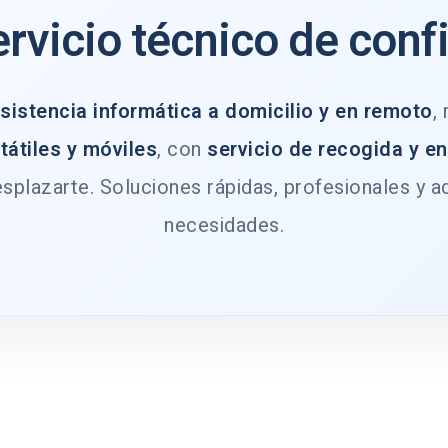
ervicio técnico de conf
sistencia informática a domicilio y en remoto
,
tátiles y móviles
, con
servicio de recogida y e
splazarte. Soluciones rápidas, profesionales y a
necesidades.