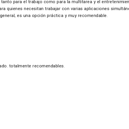
 tanto para el trabajo como para la multitarea y el entretenimi
 para quienes necesitan trabajar con varias aplicaciones simul
n general, es una opción práctica y muy recomendable.
zado. totalmente recomendables.