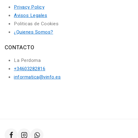
Privacy Policy
Avisos Legales
Politicas de Cookies
¿Quienes Somos?
CONTACTO
La Perdoma
+34603282816
informatica@vinfo.es