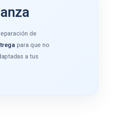
ianza
 reparación de
ntrega
para que no
daptadas a tus