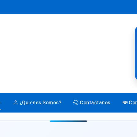
e
¿Quienes Somos?
Contáctanos
Con