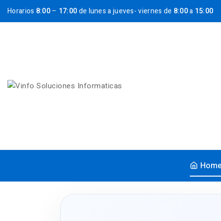
Horarios
8:00
–
17:00
de lunes a jueves- viernes de
8:00
a
15:00
Hom