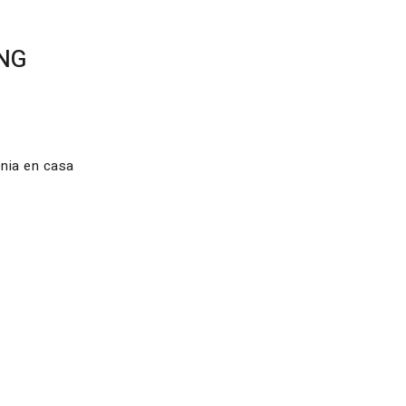
ING
enia en casa