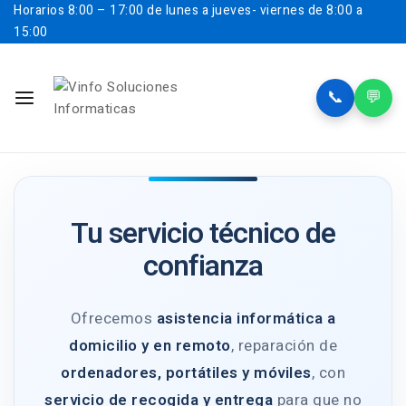
Horarios
8:00 – 17:00 de lunes a jueves- viernes de 8:00 a
15:00
📞
💬
Tu servicio técnico de
confianza
Ofrecemos
asistencia informática a
domicilio y en remoto
, reparación de
ordenadores, portátiles y móviles
, con
servicio de recogida y entrega
para que no