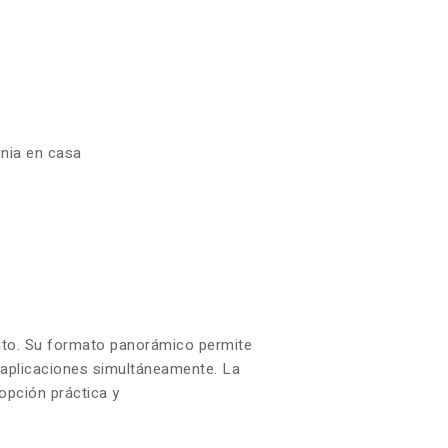
enia en casa
iento. Su formato panorámico permite
s aplicaciones simultáneamente. La
opción práctica y