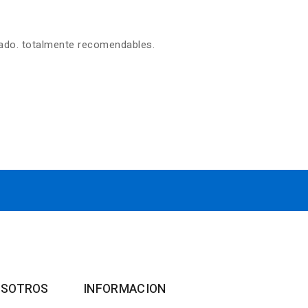
zado. totalmente recomendables.
OSOTROS
INFORMACION