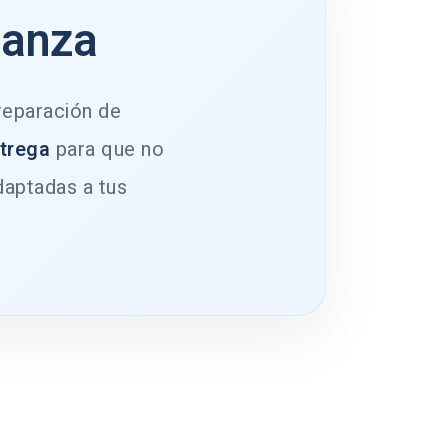
ianza
 reparación de
ntrega
para que no
daptadas a tus