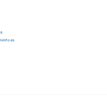
16
@vinfo.es