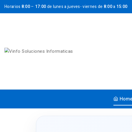
Horarios
8:00
–
17:00
de lunes a jueves- viernes de
8:00
a
15:00
Hom