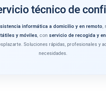
ervicio técnico de conf
sistencia informática a domicilio y en remoto
,
tátiles y móviles
, con
servicio de recogida y e
splazarte. Soluciones rápidas, profesionales y a
necesidades.