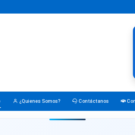
e
¿Quienes Somos?
Contáctanos
Con