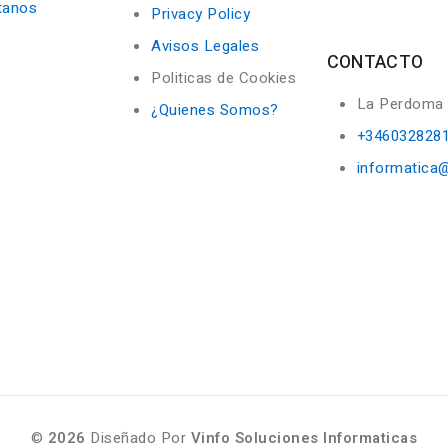
tanos
Privacy Policy
Avisos Legales
CONTACTO
Politicas de Cookies
La Perdoma
¿Quienes Somos?
+346032828
informatica
©
2026
Diseñado Por
Vinfo Soluciones Informaticas