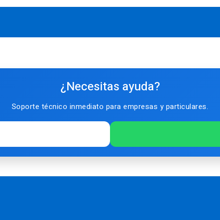
¿Necesitas ayuda?
Soporte técnico inmediato para empresas y particulares.