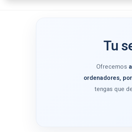
Tu s
Ofrecemos
a
ordenadores, por
tengas que de