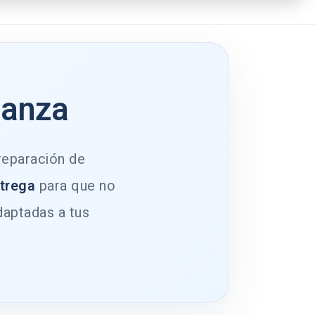
ianza
 reparación de
ntrega
para que no
daptadas a tus