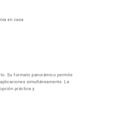
enia en casa
iento. Su formato panorámico permite
s aplicaciones simultáneamente. La
opción práctica y