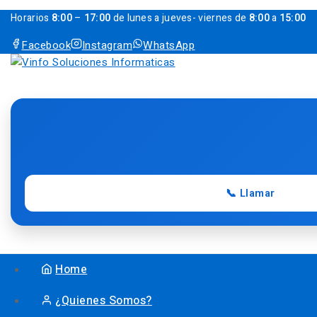
Horarios
8:00
–
17:00
de lunes a jueves- viernes de
8:00
a
15:00
Facebook
Instagram
WhatsApp
📞 Llamar
Home
¿Quienes Somos?