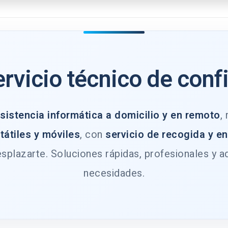
ervicio técnico de conf
sistencia informática a domicilio y en remoto
,
tátiles y móviles
, con
servicio de recogida y e
splazarte. Soluciones rápidas, profesionales y a
necesidades.