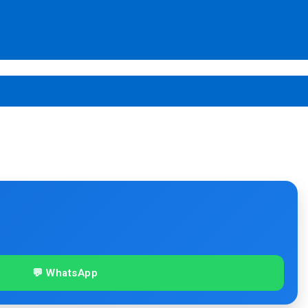
💬 WhatsApp