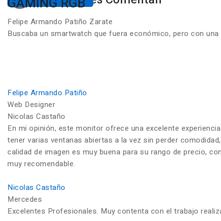
GAMING RGB
Felipe Armando Patiño Zarate
Buscaba un smartwatch que fuera económico, pero con una ca
Felipe Armando Patiño
Web Designer
Nicolas Castaño
En mi opinión, este monitor ofrece una excelente experiencia
tener varias ventanas abiertas a la vez sin perder comodidad,
calidad de imagen es muy buena para su rango de precio, con c
muy recomendable.
Nicolas Castaño
Mercedes
Excelentes Profesionales. Muy contenta con el trabajo reali