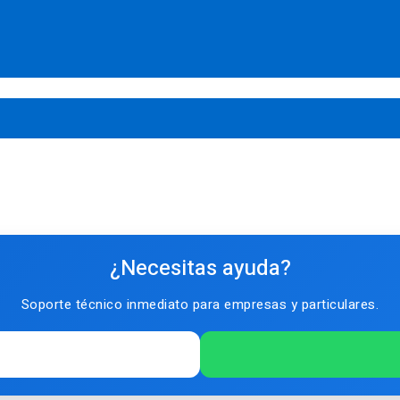
¿Necesitas ayuda?
Soporte técnico inmediato para empresas y particulares.