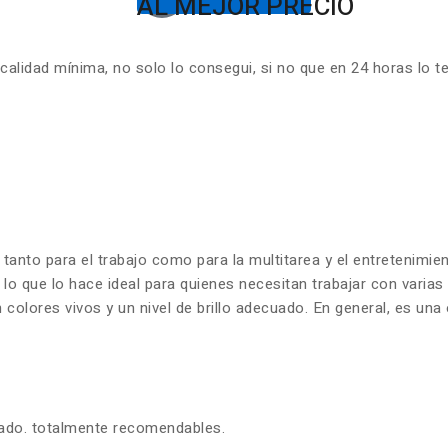
AL MEJOR PRECIO
lidad mínima, no solo lo consegui, si no que en 24 horas lo t
 tanto para el trabajo como para la multitarea y el entretenim
 lo que lo hace ideal para quienes necesitan trabajar con varia
olores vivos y un nivel de brillo adecuado. En general, es una 
zado. totalmente recomendables.