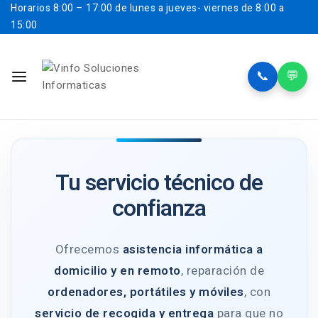
Horarios
8:00 – 17:00 de lunes a jueves- viernes de 8:00 a
15:00
📞
💬
Tu servicio técnico de
confianza
Ofrecemos
asistencia informática a
domicilio y en remoto
, reparación de
ordenadores, portátiles y móviles
, con
servicio de recogida y entrega
para que no