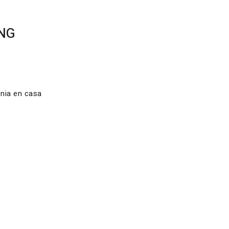
ING
enia en casa