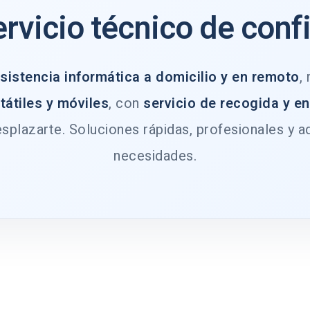
ervicio técnico de conf
sistencia informática a domicilio y en remoto
,
tátiles y móviles
, con
servicio de recogida y e
splazarte. Soluciones rápidas, profesionales y a
necesidades.