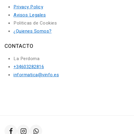
Privacy Policy
Avisos Legales
Politicas de Cookies
¿Quienes Somos?
CONTACTO
La Perdoma
+34603282816
informatica@vinfo.es