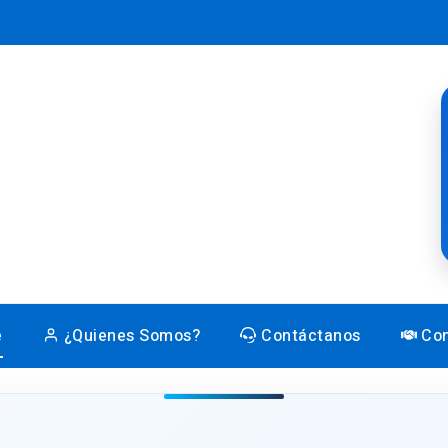
e
¿Quienes Somos?
Contáctanos
Con