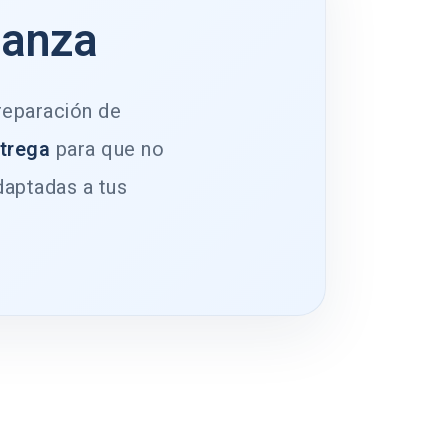
ianza
 reparación de
ntrega
para que no
daptadas a tus