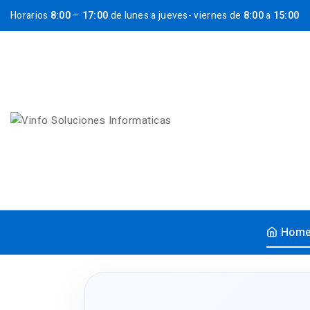
Horarios
8:00
–
17:00
de lunes a jueves- viernes de
8:00
a
15:00
Hom