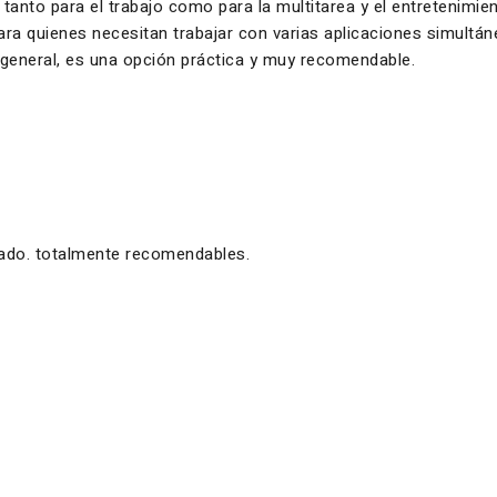
 tanto para el trabajo como para la multitarea y el entretenimi
 para quienes necesitan trabajar con varias aplicaciones simul
n general, es una opción práctica y muy recomendable.
zado. totalmente recomendables.