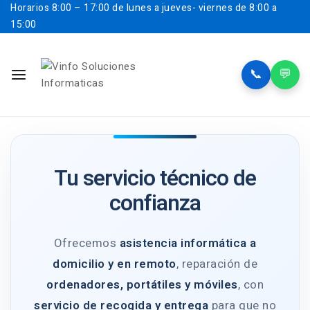
Horarios
8:00 – 17:00 de lunes a jueves- viernes de 8:00 a
15:00
📞
💬
Tu servicio técnico de
confianza
Ofrecemos
asistencia informática a
domicilio y en remoto
, reparación de
ordenadores, portátiles y móviles
, con
servicio de recogida y entrega
para que no