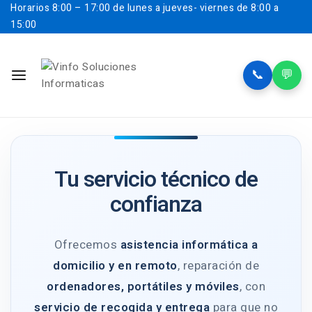
Horarios
8:00 – 17:00 de lunes a jueves- viernes de 8:00 a
15:00
📞
💬
Tu servicio técnico de
confianza
Ofrecemos
asistencia informática a
domicilio y en remoto
, reparación de
ordenadores, portátiles y móviles
, con
servicio de recogida y entrega
para que no