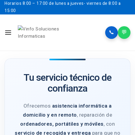
Horarios
8:00 – 17:00 de lunes a jueves- viernes de 8:00 a
15:00
📞
💬
Tu servicio técnico de
confianza
Ofrecemos
asistencia informática a
domicilio y en remoto
, reparación de
ordenadores, portátiles y móviles
, con
servicio de recogida y entrega
para que no