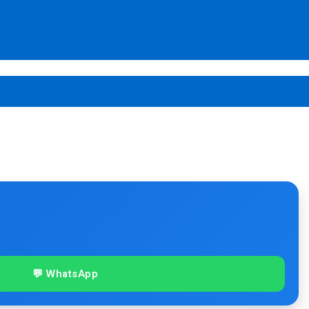
💬 WhatsApp