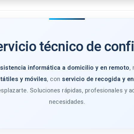
ervicio técnico de conf
sistencia informática a domicilio y en remoto
,
tátiles y móviles
, con
servicio de recogida y e
splazarte. Soluciones rápidas, profesionales y a
necesidades.