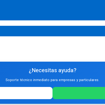
¿Necesitas ayuda?
Soporte técnico inmediato para empresas y particulares.