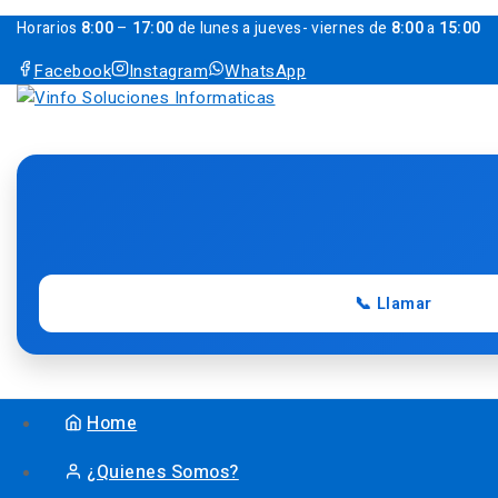
Horarios
8:00
–
17:00
de lunes a jueves- viernes de
8:00
a
15:00
Facebook
Instagram
WhatsApp
📞 Llamar
Home
¿Quienes Somos?