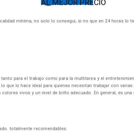
AL MEJOR PRECIO
lidad mínima, no solo lo consegui, si no que en 24 horas lo t
 tanto para el trabajo como para la multitarea y el entretenim
 lo que lo hace ideal para quienes necesitan trabajar con varia
olores vivos y un nivel de brillo adecuado. En general, es una 
zado. totalmente recomendables.