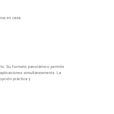
enia en casa
iento. Su formato panorámico permite
s aplicaciones simultáneamente. La
opción práctica y