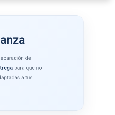
ianza
 reparación de
ntrega
para que no
daptadas a tus