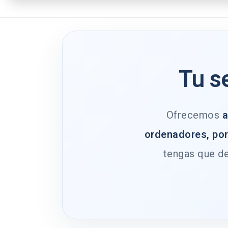
Tu s
Ofrecemos
a
ordenadores, por
tengas que de