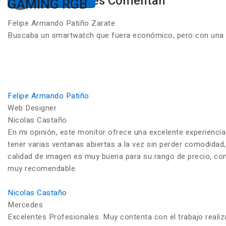
Nuestros Clientes Comentan
GAMING RGB
Felipe Armando Patiño Zarate
Buscaba un smartwatch que fuera económico, pero con una ca
Felipe Armando Patiño
Web Designer
Nicolas Castaño
En mi opinión, este monitor ofrece una excelente experiencia
tener varias ventanas abiertas a la vez sin perder comodidad,
calidad de imagen es muy buena para su rango de precio, con c
muy recomendable.
Nicolas Castaño
Mercedes
Excelentes Profesionales. Muy contenta con el trabajo reali