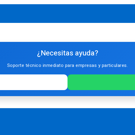
¿Necesitas ayuda?
Soporte técnico inmediato para empresas y particulares.