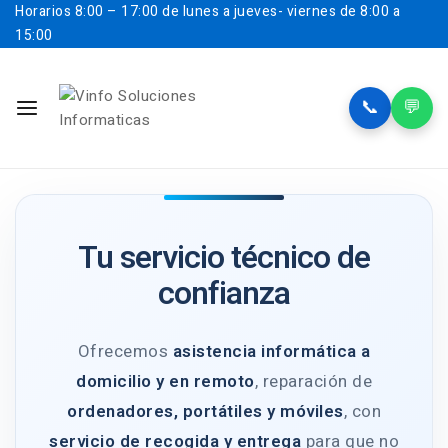
Horarios
8:00 – 17:00 de lunes a jueves- viernes de 8:00 a
15:00
📞
💬
Tu servicio técnico de
confianza
Ofrecemos
asistencia informática a
domicilio y en remoto
, reparación de
ordenadores, portátiles y móviles
, con
servicio de recogida y entrega
para que no