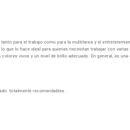
 tanto para el trabajo como para la multitarea y el entretenim
 lo que lo hace ideal para quienes necesitan trabajar con varia
olores vivos y un nivel de brillo adecuado. En general, es una 
zado. totalmente recomendables.