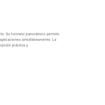
iento. Su formato panorámico permite
s aplicaciones simultáneamente. La
opción práctica y