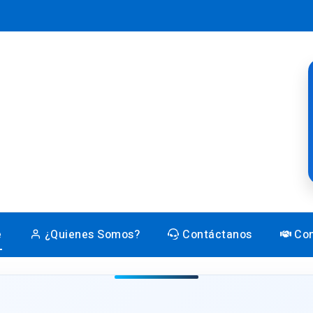
e
¿Quienes Somos?
Contáctanos
Con