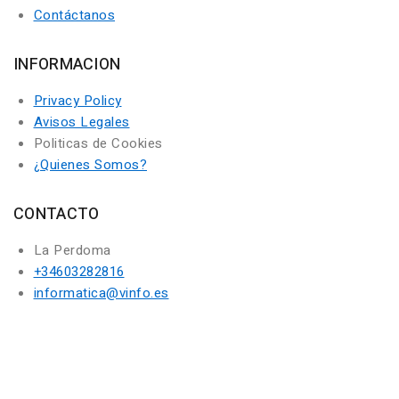
Contáctanos
INFORMACION
Privacy Policy
Avisos Legales
Politicas de Cookies
¿Quienes Somos?
CONTACTO
La Perdoma
+34603282816
informatica@vinfo.es