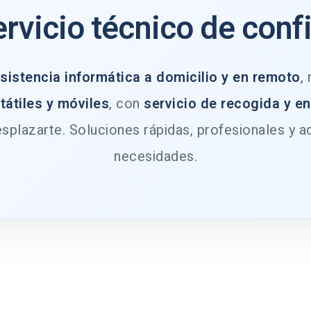
ervicio técnico de conf
sistencia informática a domicilio y en remoto
,
tátiles y móviles
, con
servicio de recogida y e
splazarte. Soluciones rápidas, profesionales y a
necesidades.