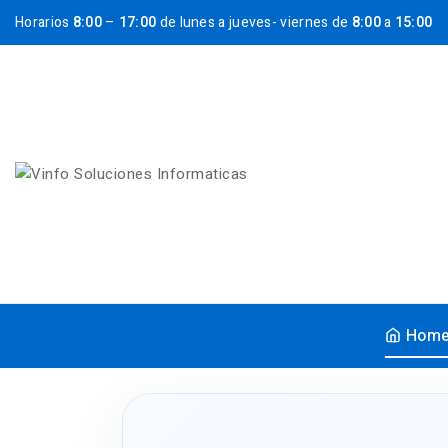
Horarios
8:00
–
17:00
de lunes a jueves- viernes de
8:00
a
15:00
Hom