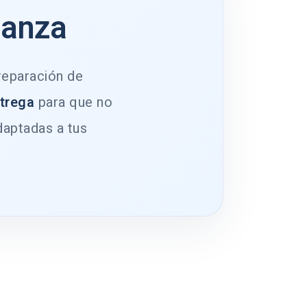
ianza
 reparación de
ntrega
para que no
daptadas a tus