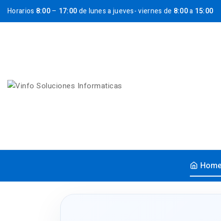
Horarios
8:00
–
17:00
de lunes a jueves- viernes de
8:00
a
15:00
Hom