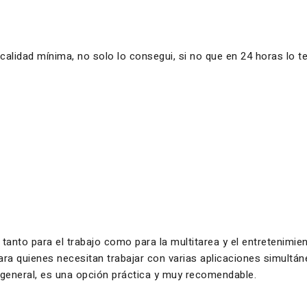
lidad mínima, no solo lo consegui, si no que en 24 horas lo t
 tanto para el trabajo como para la multitarea y el entretenimi
 para quienes necesitan trabajar con varias aplicaciones simul
n general, es una opción práctica y muy recomendable.