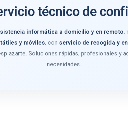
ervicio técnico de conf
sistencia informática a domicilio y en remoto
,
tátiles y móviles
, con
servicio de recogida y e
splazarte. Soluciones rápidas, profesionales y a
necesidades.