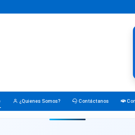
e
¿Quienes Somos?
Contáctanos
Con