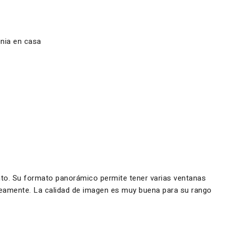
enia en casa
ento. Su formato panorámico permite tener varias ventanas
táneamente. La calidad de imagen es muy buena para su rango