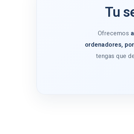
Tu s
Ofrecemos
a
ordenadores, por
tengas que de