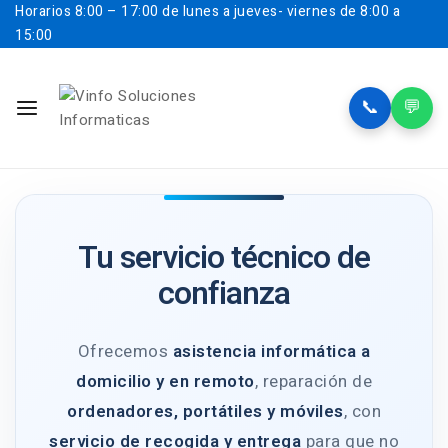
Horarios
8:00 – 17:00 de lunes a jueves- viernes de 8:00 a
15:00
📞
💬
Tu servicio técnico de
confianza
Ofrecemos
asistencia informática a
domicilio y en remoto
, reparación de
ordenadores, portátiles y móviles
, con
servicio de recogida y entrega
para que no