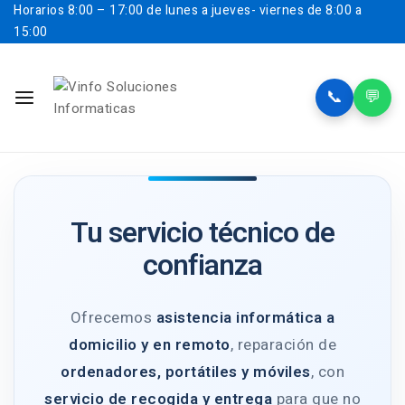
Horarios
8:00 – 17:00 de lunes a jueves- viernes de 8:00 a
15:00
📞
💬
Tu servicio técnico de
confianza
Ofrecemos
asistencia informática a
domicilio y en remoto
, reparación de
ordenadores, portátiles y móviles
, con
servicio de recogida y entrega
para que no