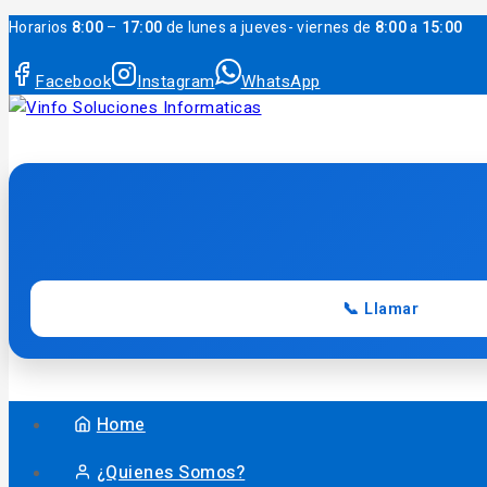
Horarios
8:00
–
17:00
de lunes a jueves- viernes de
8:00
a
15:00
Facebook
Instagram
WhatsApp
📞 Llamar
Home
¿Quienes Somos?