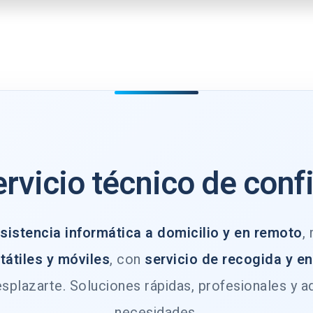
ervicio técnico de conf
sistencia informática a domicilio y en remoto
,
tátiles y móviles
, con
servicio de recogida y e
splazarte. Soluciones rápidas, profesionales y a
necesidades.