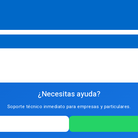
¿Necesitas ayuda?
Soporte técnico inmediato para empresas y particulares.