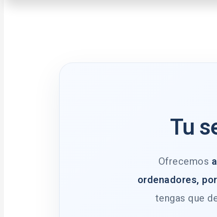
Tu s
Ofrecemos
a
ordenadores, por
tengas que de