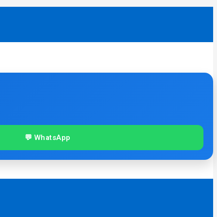
💬 WhatsApp