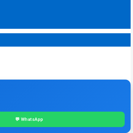
💬 WhatsApp