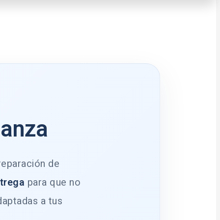
ianza
 reparación de
ntrega
para que no
daptadas a tus