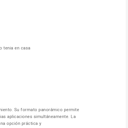
o tenia en casa
nimiento. Su formato panorámico permite
arias aplicaciones simultáneamente. La
una opción práctica y