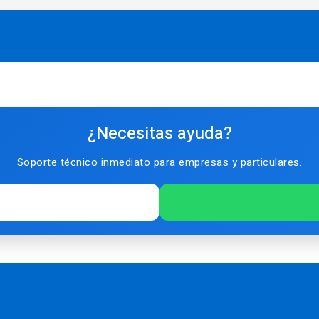
¿Necesitas ayuda?
Soporte técnico inmediato para empresas y particulares.