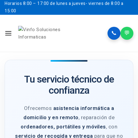
Horarios
8:00 – 17:00 de lunes a jueves- viernes de 8:00 a
15:00
📞
💬
Tu servicio técnico de
confianza
Ofrecemos
asistencia informática a
domicilio y en remoto
, reparación de
ordenadores, portátiles y móviles
, con
servicio de recogida y entrega
para que no