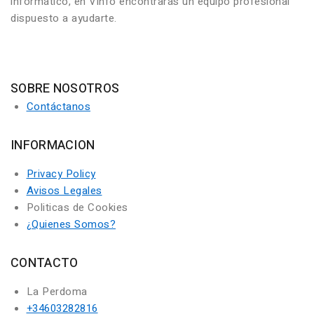
informático, en Vinfo encontrarás un equipo profesional
dispuesto a ayudarte.
SOBRE NOSOTROS
Contáctanos
INFORMACION
Privacy Policy
Avisos Legales
Politicas de Cookies
¿Quienes Somos?
CONTACTO
La Perdoma
+34603282816