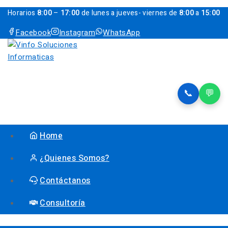
Horarios
8:00
–
17:00
de lunes a jueves- viernes de
8:00
a
15:00
Facebook
Instagram
WhatsApp
📞
💬
Home
¿Quienes Somos?
Contáctanos
Consultoría