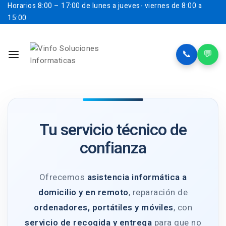
Horarios
8:00 – 17:00 de lunes a jueves- viernes de 8:00 a
15:00
📞
💬
Tu servicio técnico de
confianza
Ofrecemos
asistencia informática a
domicilio y en remoto
, reparación de
ordenadores, portátiles y móviles
, con
servicio de recogida y entrega
para que no