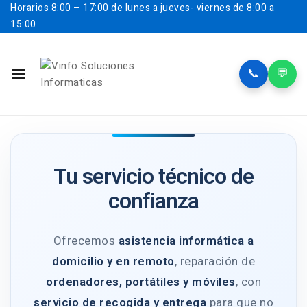
Horarios
8:00 – 17:00 de lunes a jueves- viernes de 8:00 a
15:00
📞
💬
Tu servicio técnico de
confianza
Ofrecemos
asistencia informática a
domicilio y en remoto
, reparación de
ordenadores, portátiles y móviles
, con
servicio de recogida y entrega
para que no