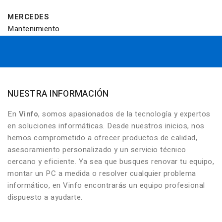
MERCEDES
Mantenimiento
NUESTRA INFORMACIÓN
En
Vinfo
, somos apasionados de la tecnología y expertos
en soluciones informáticas. Desde nuestros inicios, nos
hemos comprometido a ofrecer productos de calidad,
asesoramiento personalizado y un servicio técnico
cercano y eficiente. Ya sea que busques renovar tu equipo,
montar un PC a medida o resolver cualquier problema
informático, en Vinfo encontrarás un equipo profesional
dispuesto a ayudarte.