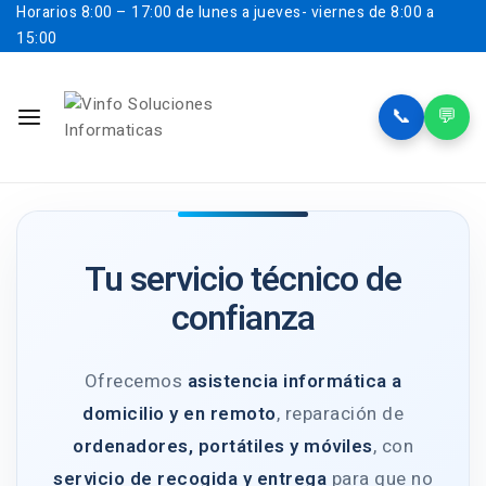
Horarios
8:00 – 17:00 de lunes a jueves- viernes de 8:00 a
15:00
📞
💬
Tu servicio técnico de
confianza
Ofrecemos
asistencia informática a
domicilio y en remoto
, reparación de
ordenadores, portátiles y móviles
, con
servicio de recogida y entrega
para que no