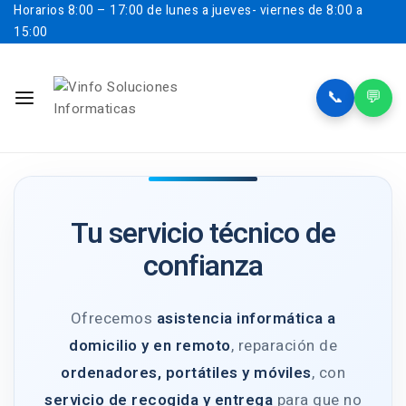
Horarios
8:00 – 17:00 de lunes a jueves- viernes de 8:00 a
15:00
📞
💬
Tu servicio técnico de
confianza
Ofrecemos
asistencia informática a
domicilio y en remoto
, reparación de
ordenadores, portátiles y móviles
, con
servicio de recogida y entrega
para que no