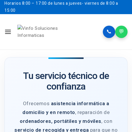
Horarios
8:00 – 17:00 de lunes a jueves- viernes de 8:00 a
15:00
📞
💬
Tu servicio técnico de
confianza
Ofrecemos
asistencia informática a
domicilio y en remoto
, reparación de
ordenadores, portátiles y móviles
, con
servicio de recogida y entrega
para que no