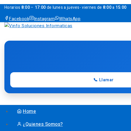
Horarios
8:00
–
17:00
de lunes a jueves- viernes de
8:00
a
15:00
Facebook
Instagram
WhatsApp
📞 Llamar
Home
¿Quienes Somos?