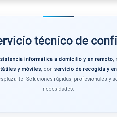
ervicio técnico de conf
sistencia informática a domicilio y en remoto
,
tátiles y móviles
, con
servicio de recogida y e
splazarte. Soluciones rápidas, profesionales y a
necesidades.