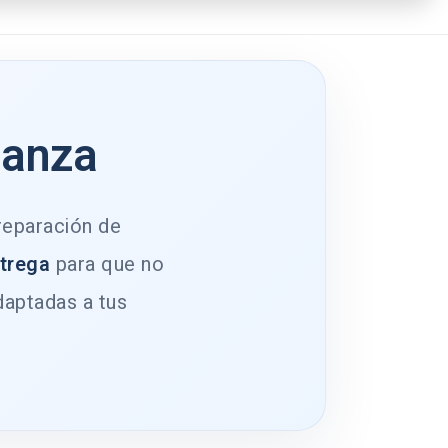
ianza
 reparación de
ntrega
para que no
daptadas a tus