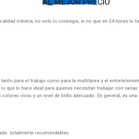
AL MEJOR PRECIO
lidad mínima, no solo lo consegui, si no que en 24 horas lo t
 tanto para el trabajo como para la multitarea y el entretenim
 lo que lo hace ideal para quienes necesitan trabajar con varia
olores vivos y un nivel de brillo adecuado. En general, es una 
zado. totalmente recomendables.