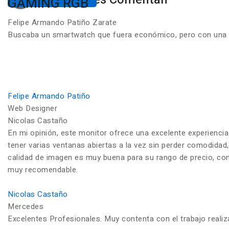
GAMING RGB
Felipe Armando Patiño Zarate
Buscaba un smartwatch que fuera económico, pero con una ca
Felipe Armando Patiño
Web Designer
Nicolas Castaño
En mi opinión, este monitor ofrece una excelente experiencia
tener varias ventanas abiertas a la vez sin perder comodidad,
calidad de imagen es muy buena para su rango de precio, con c
muy recomendable.
Nicolas Castaño
Mercedes
Excelentes Profesionales. Muy contenta con el trabajo reali