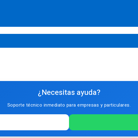
¿Necesitas ayuda?
Soporte técnico inmediato para empresas y particulares.