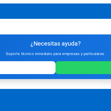
¿Necesitas ayuda?
Soporte técnico inmediato para empresas y particulares.