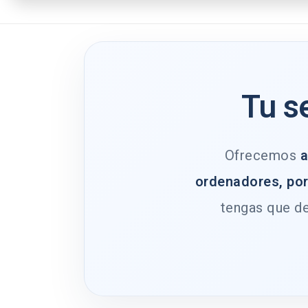
Tu s
Ofrecemos
a
ordenadores, por
tengas que de