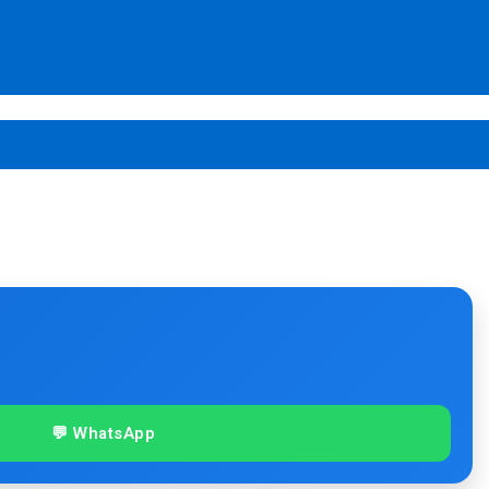
💬 WhatsApp