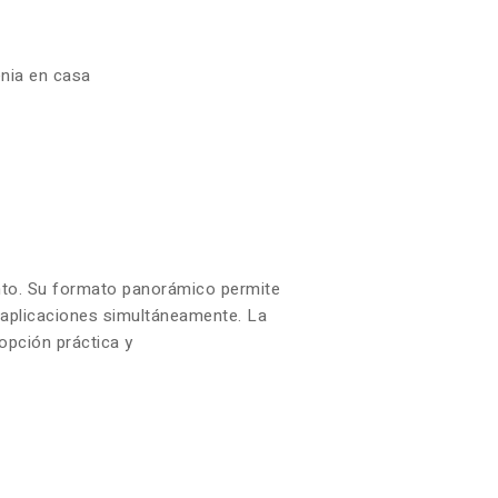
enia en casa
iento. Su formato panorámico permite
s aplicaciones simultáneamente. La
opción práctica y