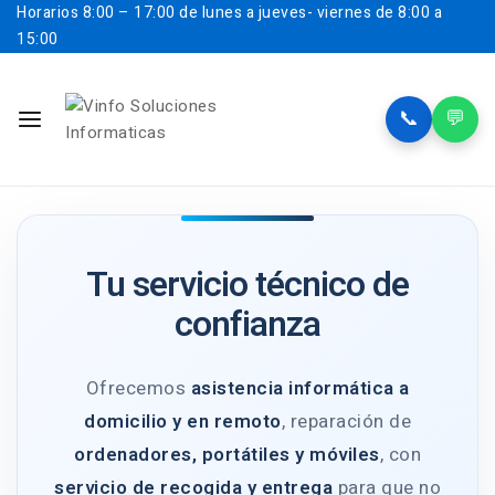
Horarios
8:00 – 17:00 de lunes a jueves- viernes de 8:00 a
15:00
📞
💬
Tu servicio técnico de
confianza
Ofrecemos
asistencia informática a
domicilio y en remoto
, reparación de
ordenadores, portátiles y móviles
, con
servicio de recogida y entrega
para que no