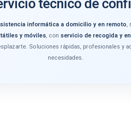
ervicio técnico de conf
sistencia informática a domicilio y en remoto
,
tátiles y móviles
, con
servicio de recogida y e
splazarte. Soluciones rápidas, profesionales y a
necesidades.