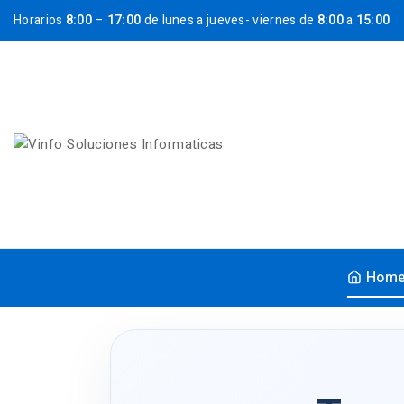
Horarios
8:00
–
17:00
de lunes a jueves- viernes de
8:00
a
15:00
Hom