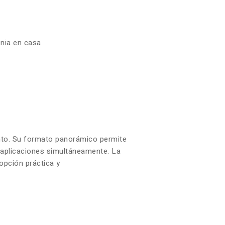
enia en casa
iento. Su formato panorámico permite
s aplicaciones simultáneamente. La
opción práctica y