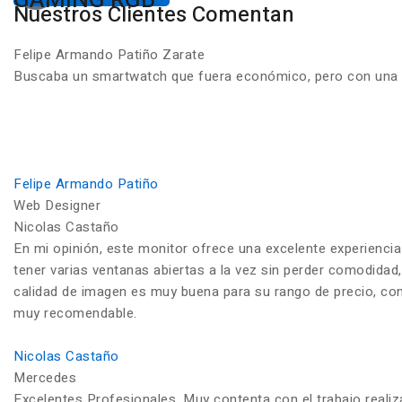
Nuestros Clientes Comentan
Felipe Armando Patiño Zarate
Buscaba un smartwatch que fuera económico, pero con una ca
Felipe Armando Patiño
Web Designer
Nicolas Castaño
En mi opinión, este monitor ofrece una excelente experiencia
tener varias ventanas abiertas a la vez sin perder comodidad,
calidad de imagen es muy buena para su rango de precio, con c
muy recomendable.
Nicolas Castaño
Mercedes
Excelentes Profesionales. Muy contenta con el trabajo reali