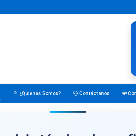
e
¿Quienes Somos?
Contáctanos
Con