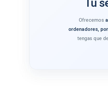
Tu s
Ofrecemos
a
ordenadores, por
tengas que de