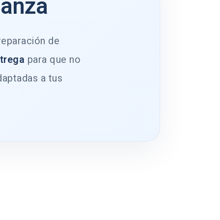
ianza
 reparación de
ntrega
para que no
daptadas a tus