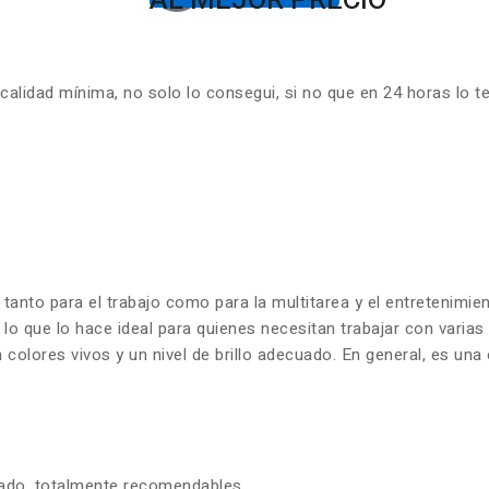
lidad mínima, no solo lo consegui, si no que en 24 horas lo t
 tanto para el trabajo como para la multitarea y el entretenim
 lo que lo hace ideal para quienes necesitan trabajar con varia
olores vivos y un nivel de brillo adecuado. En general, es una 
zado. totalmente recomendables.