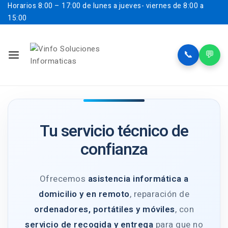
Horarios
8:00 – 17:00 de lunes a jueves- viernes de 8:00 a
15:00
📞
💬
Tu servicio técnico de
confianza
Ofrecemos
asistencia informática a
domicilio y en remoto
, reparación de
ordenadores, portátiles y móviles
, con
servicio de recogida y entrega
para que no