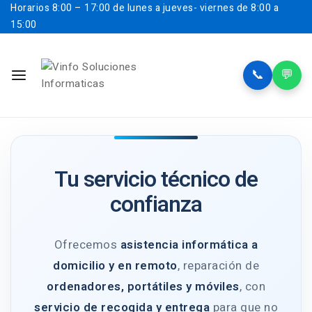
Horarios
8:00 – 17:00 de lunes a jueves- viernes de 8:00 a
15:00
📞
💬
Tu servicio técnico de
confianza
Ofrecemos
asistencia informática a
domicilio y en remoto
, reparación de
ordenadores, portátiles y móviles
, con
servicio de recogida y entrega
para que no