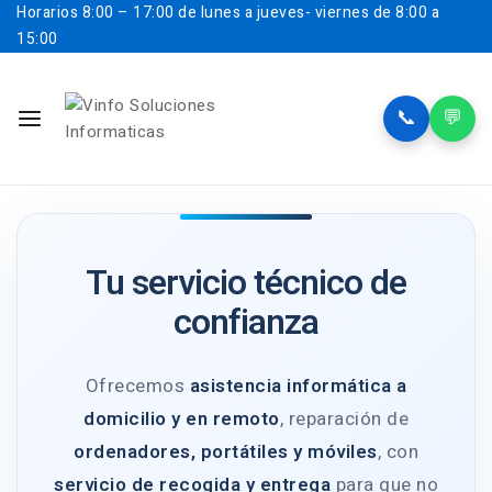
Horarios
8:00 – 17:00 de lunes a jueves- viernes de 8:00 a
15:00
📞
💬
Tu servicio técnico de
confianza
Ofrecemos
asistencia informática a
domicilio y en remoto
, reparación de
ordenadores, portátiles y móviles
, con
servicio de recogida y entrega
para que no