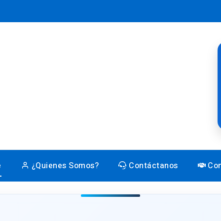
e
¿Quienes Somos?
Contáctanos
Con