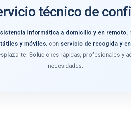
ervicio técnico de conf
sistencia informática a domicilio y en remoto
,
tátiles y móviles
, con
servicio de recogida y e
splazarte. Soluciones rápidas, profesionales y a
necesidades.