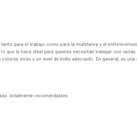
 tanto para el trabajo como para la multitarea y el entretenim
 lo que lo hace ideal para quienes necesitan trabajar con varia
olores vivos y un nivel de brillo adecuado. En general, es una 
zado. totalmente recomendables.