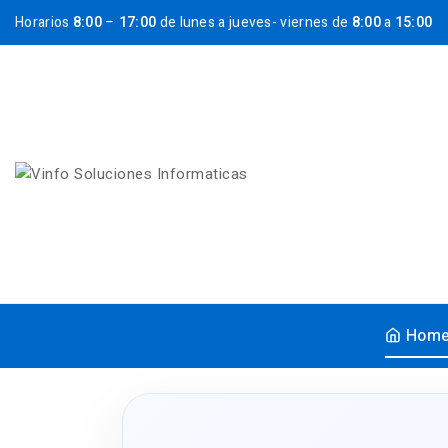
Horarios
8:00
–
17:00
de lunes a jueves- viernes de
8:00
a
15:00
Hom