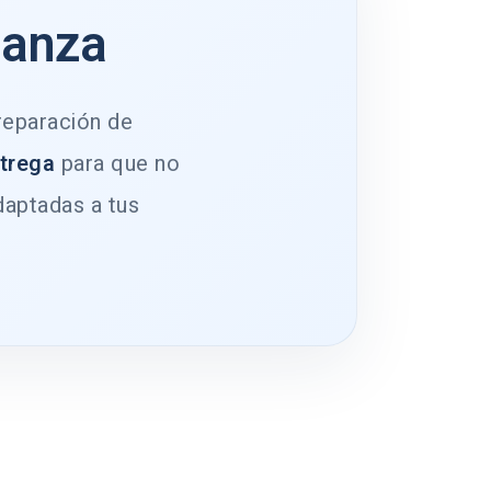
ianza
 reparación de
ntrega
para que no
daptadas a tus