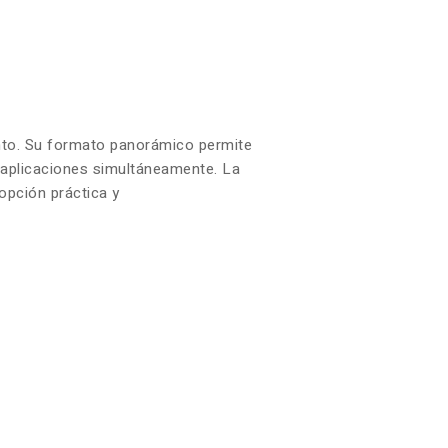
iento. Su formato panorámico permite
s aplicaciones simultáneamente. La
opción práctica y