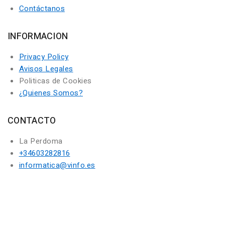
Contáctanos
INFORMACION
Privacy Policy
Avisos Legales
Politicas de Cookies
¿Quienes Somos?
CONTACTO
La Perdoma
+34603282816
informatica@vinfo.es