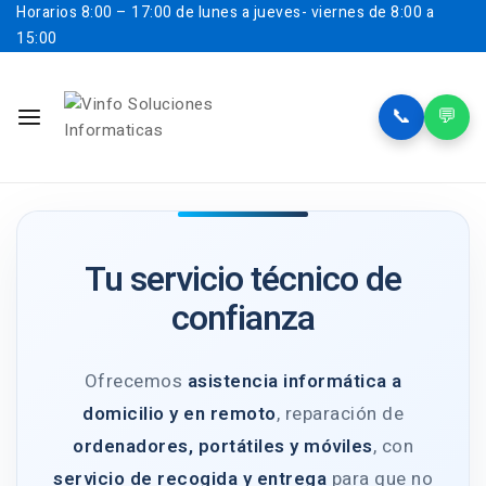
Horarios
8:00 – 17:00 de lunes a jueves- viernes de 8:00 a
15:00
📞
💬
Tu servicio técnico de
confianza
Ofrecemos
asistencia informática a
domicilio y en remoto
, reparación de
ordenadores, portátiles y móviles
, con
servicio de recogida y entrega
para que no