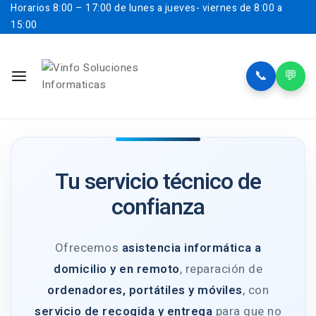
Horarios
8:00 – 17:00 de lunes a jueves- viernes de 8:00 a
15:00
📞
💬
Tu servicio técnico de
confianza
Ofrecemos
asistencia informática a
domicilio y en remoto
, reparación de
ordenadores, portátiles y móviles
, con
servicio de recogida y entrega
para que no