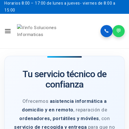
Horarios
8:00 – 17:00 de lunes a jueves- viernes de 8:00 a
15:00
📞
💬
Tu servicio técnico de
confianza
Ofrecemos
asistencia informática a
domicilio y en remoto
, reparación de
ordenadores, portátiles y móviles
, con
servicio de recogida y entrega
para que no