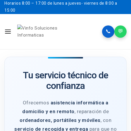
Horarios
8:00 – 17:00 de lunes a jueves- viernes de 8:00 a
15:00
📞
💬
Tu servicio técnico de
confianza
Ofrecemos
asistencia informática a
domicilio y en remoto
, reparación de
ordenadores, portátiles y móviles
, con
servicio de recogida y entrega
para que no